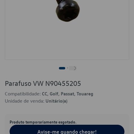
Parafuso VW N90455205
Compatibilidade:
CC, Golf, Passat, Touareg
Unidade de venda:
Unitário(a)
Produto temporariamente esgotado.
Avise-me quando chegar!