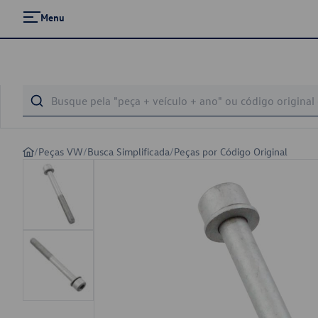
Menu
/
Peças VW
/
Busca Simplificada
/
Peças por Código Original