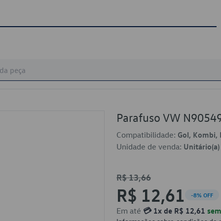
Parafuso VW N9054
Compatibilidade:
Gol, Kombi, 
Unidade de venda:
Unitário(a)
R$ 13,66
R$ 12,61
-8% OFF
Em até
💳 1x de R$ 12,61
sem 