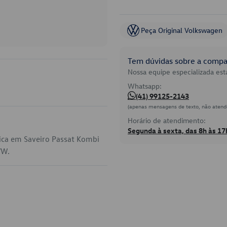
Peça Original Volkswagen
Tem dúvidas sobre a compat
Nossa equipe especializada está
Whatsapp:
(41) 99125-2143
(apenas mensagens de texto, não atend
Horário de atendimento:
Segunda à sexta, das 8h às 17
ica em Saveiro Passat Kombi
VW.