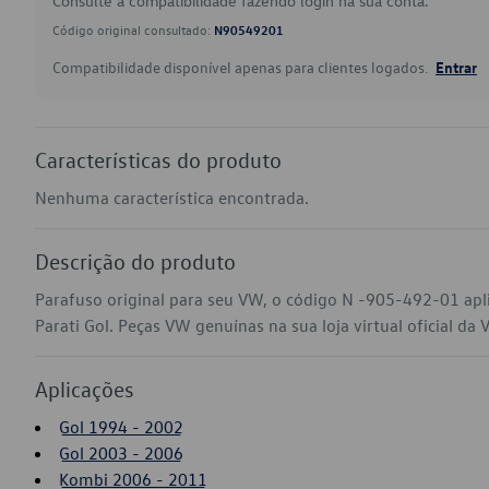
Consulte a compatibilidade fazendo login na sua conta.
Código original consultado:
N90549201
Compatibilidade disponível apenas para clientes logados.
Entrar
Características do produto
Nenhuma característica encontrada.
Descrição do produto
Parafuso original para seu VW, o código N -905-492-01 apl
Parati Gol. Peças VW genuínas na sua loja virtual oficial da 
Aplicações
Gol 1994 - 2002
Gol 2003 - 2006
Kombi 2006 - 2011