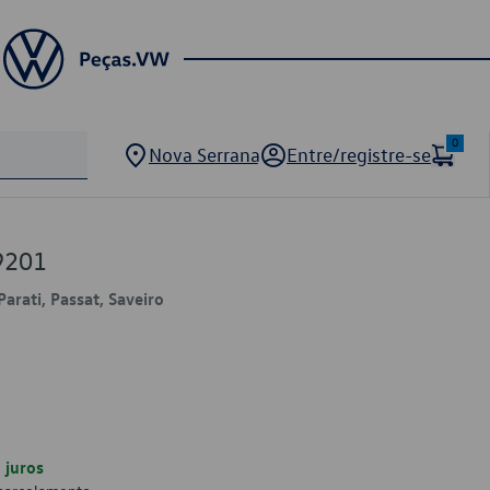
0
Nova Serrana
Entre/registre-se
9201
Parati, Passat, Saveiro
juros