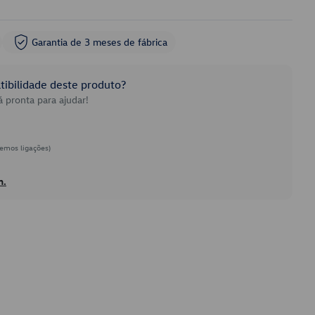
Garantia de 3 meses de fábrica
ibilidade deste produto?
 pronta para ajudar!
emos ligações)
h.