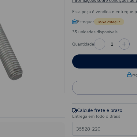
Informações sobre condições de
Essa peça é vendida e entregue 
Estoque:
Baixo estoque
35 unidades disponíveis
Quantidade
1
Pa
Calcule frete e prazo
Entrega em todo o Brasil