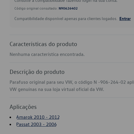
Consulte a compatibilidade fazendo login na sua conta.
Código original consultado:
N90626402
Compatibilidade disponível apenas para clientes logados.
Entrar
Características do produto
Nenhuma característica encontrada.
Descrição do produto
Parafuso original para seu VW, o código N -906-264-02 ap
VW genuínas na sua loja virtual oficial da VW.
Aplicações
Amarok 2010 - 2012
Passat 2003 - 2006