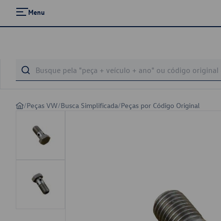
Menu
/
Peças VW
/
Busca Simplificada
/
Peças por Código Original