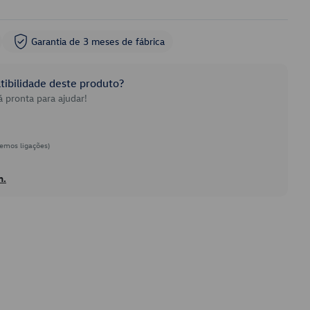
Garantia de 3 meses de fábrica
ibilidade deste produto?
 pronta para ajudar!
emos ligações)
h.