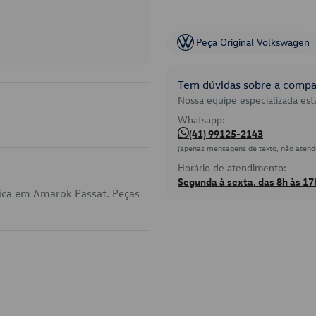
Peça Original Volkswagen
Tem dúvidas sobre a compat
Nossa equipe especializada está
Whatsapp:
(41) 99125-2143
(apenas mensagens de texto, não atend
Horário de atendimento:
Segunda à sexta, das 8h às 17
lica em Amarok Passat. Peças