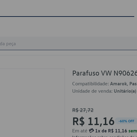
Parafuso VW N9062
Compatibilidade:
Amarok, Pas
Unidade de venda:
Unitário(a)
R$ 27,72
R$ 11,16
-60% OFF
Em até
💳 1x de R$ 11,16
sem 