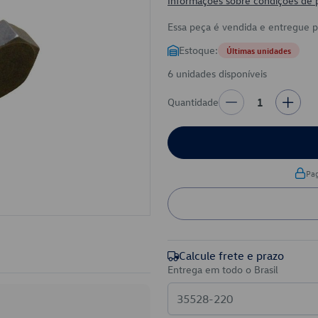
Informações sobre condições de
Essa peça é vendida e entregue 
Estoque:
Últimas unidades
6 unidades disponíveis
Quantidade
1
Pa
Calcule frete e prazo
Entrega em todo o Brasil