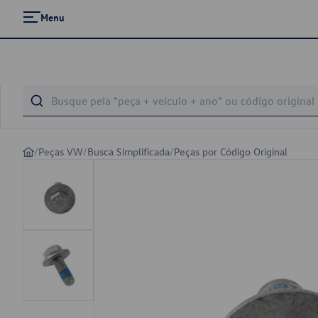
Menu
/
Peças VW
/
Busca Simplificada
/
Peças por Código Original