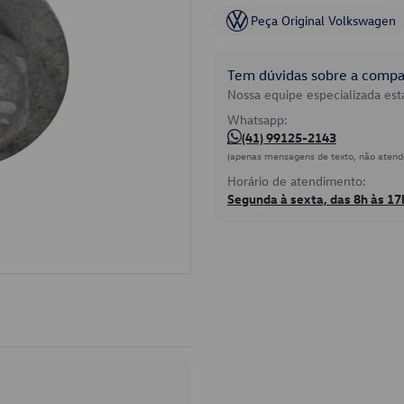
Peça Original Volkswagen
Tem dúvidas sobre a compat
Nossa equipe especializada está
Whatsapp:
(41) 99125-2143
(apenas mensagens de texto, não atend
Horário de atendimento:
Segunda à sexta, das 8h às 17