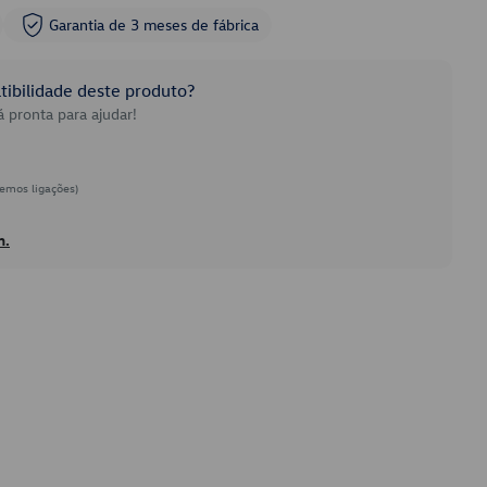
Garantia de 3 meses de fábrica
ibilidade deste produto?
 pronta para ajudar!
emos ligações)
h.