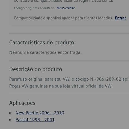
Consulte a compatibilidade fazendo login na sua conta.
Código original consultado:
N90628902
Compatibilidade disponível apenas para clientes logados.
Entrar
Características do produto
Nenhuma característica encontrada.
Descrição do produto
Parafuso original para seu VW, o código N -906-289-02 apl
Peças VW genuínas na sua loja virtual oficial da VW.
Aplicações
New Beetle 2006 - 2010
Passat 1998 - 2001