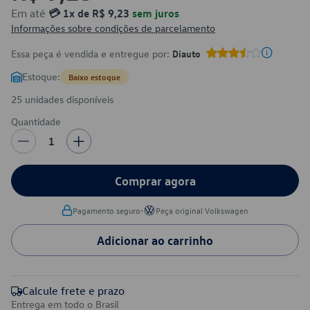
Em até
💳 1x de R$ 9,23
sem juros
Informações sobre condições de parcelamento
Essa peça é vendida e entregue por:
Diauto
Estoque:
Baixo estoque
25 unidades disponíveis
Quantidade
1
Comprar agora
•
Pagamento seguro
Peça original Volkswagen
Adicionar ao carrinho
Calcule frete e prazo
Entrega em todo o Brasil