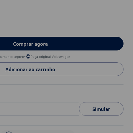
Comprar agora
•
gamento seguro
Peça original Volkswagen
Adicionar ao carrinho
Simular