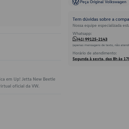
Peça Original Volkswagen
Tem dúvidas sobre a compat
Nossa equipe especializada está
Whatsapp:
(41) 99125-2143
(apenas mensagens de texto, não atend
Horário de atendimento:
Segunda à sexta, das 8h às 17
ica em Up! Jetta New Beetle
rtual oficial da VW.