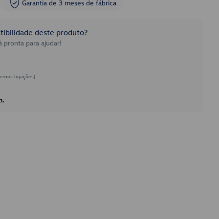
Garantia de 3 meses de fábrica
ibilidade deste produto?
 pronta para ajudar!
emos ligações)
h.