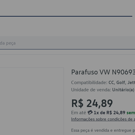
Parafuso VW N9069
Compatibilidade:
CC, Golf, Jet
Unidade de venda:
Unitário(a)
R$ 24,89
Em até
💳 1x de R$ 24,89
sem 
Informações sobre condições de
Essa peça é vendida e entregue 