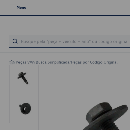
Menu
/
Peças VW
/
Busca Simplificada
/
Peças por Código Original