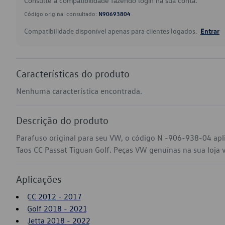
Consulte a compatibilidade fazendo login na sua conta.
Código original consultado:
N90693804
Compatibilidade disponível apenas para clientes logados.
Entrar
Características do produto
Nenhuma característica encontrada.
Descrição do produto
Parafuso original para seu VW, o código N -906-938-04 apl
Taos CC Passat Tiguan Golf. Peças VW genuínas na sua loja vi
Aplicações
CC 2012 - 2017
Golf 2018 - 2021
Jetta 2018 - 2022