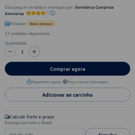
Essa peça é vendida e entregue por:
Germânica Campinas
Amoreiras
Estoque:
Baixo estoque
27 unidades disponíveis
Quantidade
1
Comprar agora
•
Pagamento seguro
Peça original Volkswagen
Adicionar ao carrinho
Calcule frete e prazo
Entrega em todo o Brasil