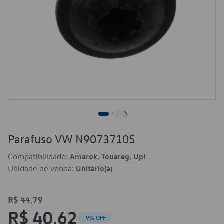
Parafuso VW N90737105
Compatibilidade:
Amarok, Touareg, Up!
Unidade de venda:
Unitário(a)
R$ 44,79
R$ 40,62
-9% OFF