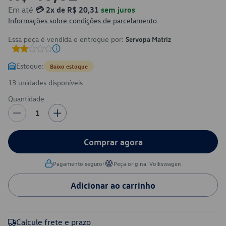
Em até
💳 2x de R$ 20,31
sem juros
Informações sobre condições de parcelamento
Essa peça é vendida e entregue por:
Servopa Matriz
Estoque:
Baixo estoque
13 unidades disponíveis
Quantidade
1
Comprar agora
•
Pagamento seguro
Peça original Volkswagen
Adicionar ao carrinho
Calcule frete e prazo