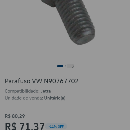
Parafuso VW N90767702
Compatibilidade:
Jetta
Unidade de venda:
Unitário(a)
R$ 80,29
R$ 71,37
-11% OFF