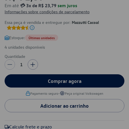
Em até
💳 3x de R$ 23,79
sem juros
Informações sobre condições de parcelamento
Essa peça é vendida e entregue por:
Mazzutti Cacoal
Estoque:
Últimas unidades
4 unidades disponíveis
Quantidade
1
Comprar agora
•
Pagamento seguro
Peça original Volkswagen
Adicionar ao carrinho
Calcule frete e prazo