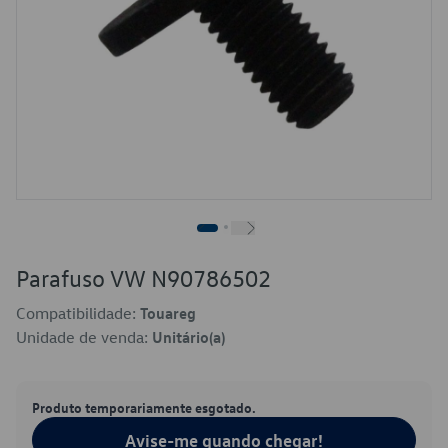
Parafuso VW N90786502
Compatibilidade:
Touareg
Unidade de venda:
Unitário(a)
Produto temporariamente esgotado.
Avise-me quando chegar!