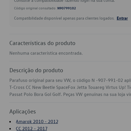
Consulte a compatibilidade fazendo login na sua conta.
Código original consultado:
N90799102
Compatibilidade disponível apenas para clientes logados.
Entrar
Características do produto
Nenhuma característica encontrada.
Descrição do produto
Parafuso original para seu VW, o código N -907-991-02 ap
T-Cross CC New Beetle SpaceFox Jetta Touareg Virtus Up! 
Passat Polo Bora Gol Golf. Peças VW genuínas na sua loja vir
Aplicações
Amarok 2010 - 2012
CC 2012 - 2017