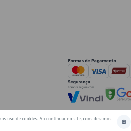
Formas de Pagamento
Segurança
mos uso de cookies. Ao continuar no site, consideramos