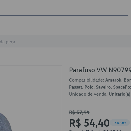
Parafuso VW N9079
Compatibilidade:
Amarok, Bora
Passat, Polo, Saveiro, SpaceFo
Unidade de venda:
Unitário(a)
R$ 57,94
R$ 54,40
-6% OFF