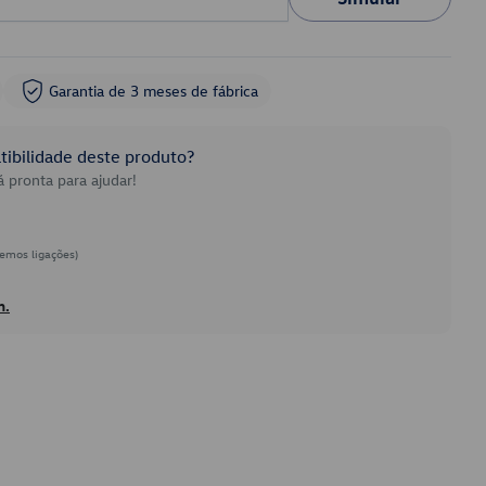
Garantia de 3 meses de fábrica
ibilidade deste produto?
 pronta para ajudar!
emos ligações)
h.