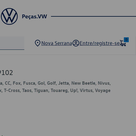
0
Nova Serrana
Entre/registre-se
9102
, CC, Fox, Fusca, Gol, Golf, Jetta, New Beetle, Nivus,
x, T-Cross, Taos, Tiguan, Touareg, Up!, Virtus, Voyage