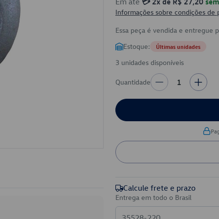
Em até
💳 2x de R$ 27,20
sem 
Informações sobre condições de
Essa peça é vendida e entregue 
Estoque:
Últimas unidades
3 unidades disponíveis
Quantidade
1
Pa
Calcule frete e prazo
Entrega em todo o Brasil