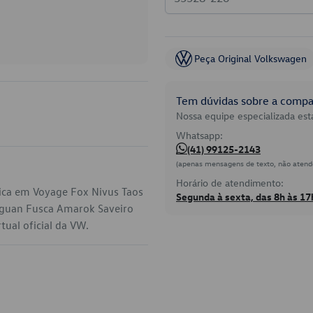
Peça Original Volkswagen
Tem dúvidas sobre a compat
Nossa equipe especializada está
Whatsapp:
(41) 99125-2143
(apenas mensagens de texto, não atend
Horário de atendimento:
lica em Voyage Fox Nivus Taos
Segunda à sexta, das 8h às 17
Tiguan Fusca Amarok Saveiro
tual oficial da VW.