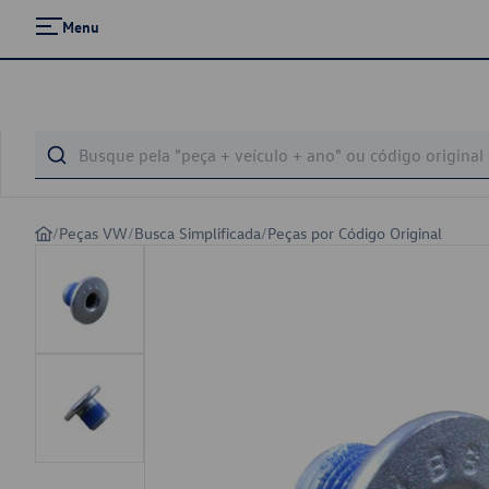
Menu
/
Peças VW
/
Busca Simplificada
/
Peças por Código Original