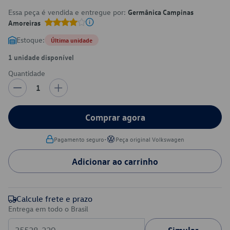
Essa peça é vendida e entregue por:
Germânica Campinas
Amoreiras
Estoque:
Última unidade
1 unidade disponível
Quantidade
1
Comprar agora
•
Pagamento seguro
Peça original Volkswagen
Adicionar ao carrinho
Calcule frete e prazo
Entrega em todo o Brasil