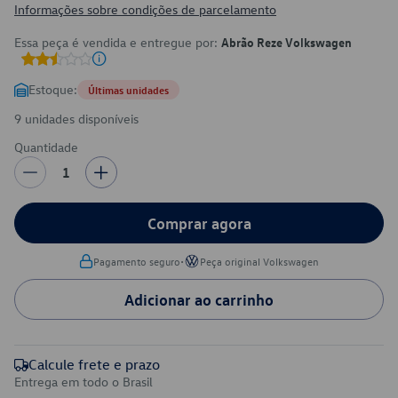
Informações sobre condições de parcelamento
Essa peça é vendida e entregue por:
Abrão Reze Volkswagen
Estoque:
Últimas unidades
9 unidades disponíveis
Quantidade
1
Comprar agora
•
Pagamento seguro
Peça original Volkswagen
Adicionar ao carrinho
Calcule frete e prazo
Entrega em todo o Brasil