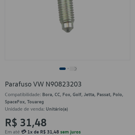
Parafuso VW N90823203
Compatibilidade:
Bora, CC, Fox, Golf, Jetta, Passat, Polo,
SpaceFox, Touareg
Unidade de venda:
Unitário(a)
R$ 31,48
Em até
💳 1x de R$ 31,48
sem juros