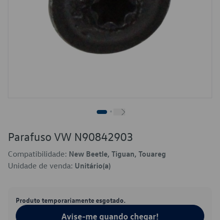
Parafuso VW N90842903
Compatibilidade:
New Beetle, Tiguan, Touareg
Unidade de venda:
Unitário(a)
Produto temporariamente esgotado.
Avise-me quando chegar!