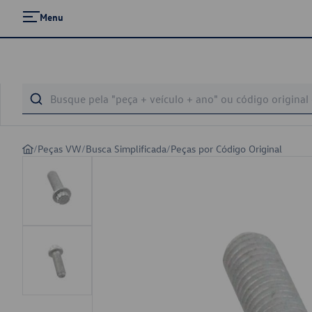
Menu
/
Peças VW
/
Busca Simplificada
/
Peças por Código Original