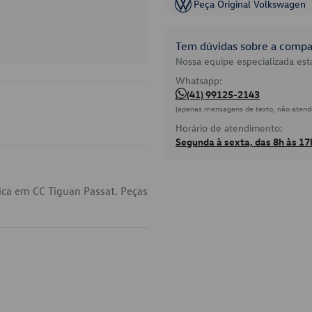
Peça Original Volkswagen
Tem dúvidas sobre a compat
Nossa equipe especializada está
Whatsapp:
(41) 99125-2143
(apenas mensagens de texto, não atend
Horário de atendimento:
Segunda à sexta, das 8h às 17
ica em CC Tiguan Passat. Peças