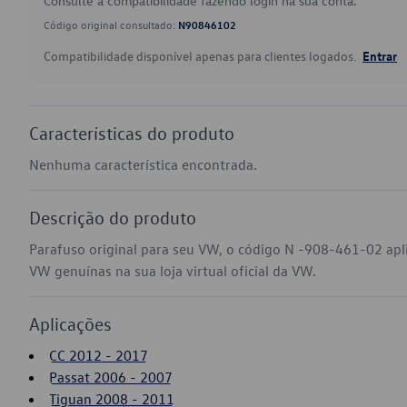
Consulte a compatibilidade fazendo login na sua conta.
Código original consultado:
N90846102
Compatibilidade disponível apenas para clientes logados.
Entrar
Características do produto
Nenhuma característica encontrada.
Descrição do produto
Parafuso original para seu VW, o código N -908-461-02 apl
VW genuínas na sua loja virtual oficial da VW.
Aplicações
CC 2012 - 2017
Passat 2006 - 2007
Tiguan 2008 - 2011