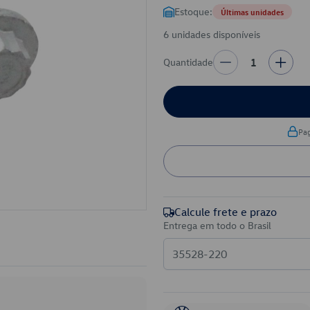
Estoque:
Últimas unidades
6 unidades disponíveis
Quantidade
1
Pa
Calcule frete e prazo
Entrega em todo o Brasil