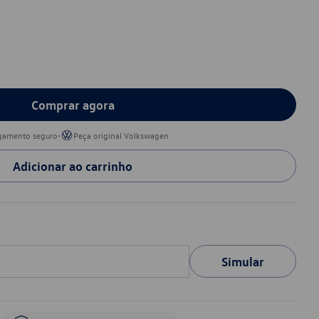
Comprar agora
•
gamento seguro
Peça original Volkswagen
Adicionar ao carrinho
Simular