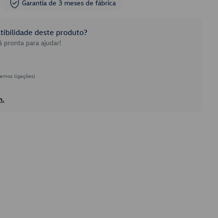
Garantia de 3 meses de fábrica
ibilidade deste produto?
 pronta para ajudar!
emos ligações)
h.