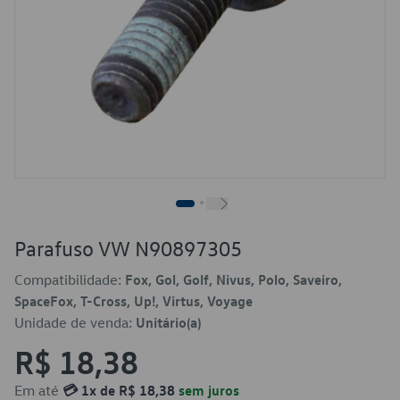
Parafuso VW N90897305
Compatibilidade:
Fox, Gol, Golf, Nivus, Polo, Saveiro,
SpaceFox, T-Cross, Up!, Virtus, Voyage
Unidade de venda:
Unitário(a)
R$ 18,38
Em até
💳 1x de R$ 18,38
sem juros