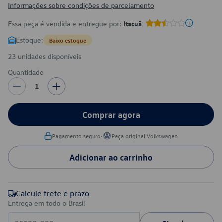
Informações sobre condições de parcelamento
Essa peça é vendida e entregue por:
Itacuã
Estoque:
Baixo estoque
23 unidades disponíveis
Quantidade
1
Comprar agora
•
Pagamento seguro
Peça original Volkswagen
Adicionar ao carrinho
Calcule frete e prazo
Entrega em todo o Brasil