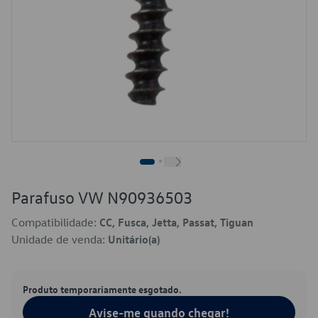
Parafuso VW N90936503
Compatibilidade:
CC, Fusca, Jetta, Passat, Tiguan
Unidade de venda:
Unitário(a)
Produto temporariamente esgotado.
Avise-me quando chegar!