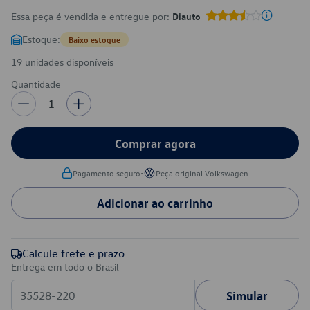
Essa peça é vendida e entregue por:
Diauto
Estoque:
Baixo estoque
19 unidades disponíveis
Quantidade
1
Comprar agora
•
Pagamento seguro
Peça original Volkswagen
Adicionar ao carrinho
Calcule frete e prazo
Entrega em todo o Brasil
Simular