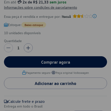
Em até
💳 2x de R$ 21,33
sem juros
Informações sobre condições de parcelamento
Essa peça é vendida e entregue por:
Itacuã
Estoque:
Baixo estoque
10 unidades disponíveis
Quantidade
1
Comprar agora
•
Pagamento seguro
Peça original Volkswagen
Adicionar ao carrinho
Calcule frete e prazo
Entrega em todo o Brasil