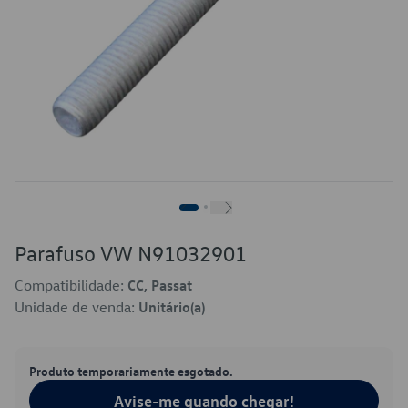
Parafuso VW N91032901
Compatibilidade:
CC, Passat
Unidade de venda:
Unitário(a)
Produto temporariamente esgotado.
Avise-me quando chegar!