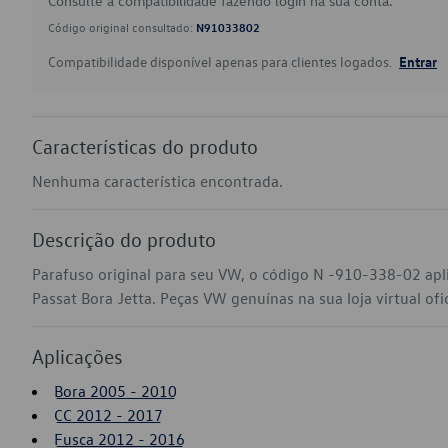
Consulte a compatibilidade fazendo login na sua conta.
Código original consultado:
N91033802
Compatibilidade disponível apenas para clientes logados.
Entrar
Características do produto
Nenhuma característica encontrada.
Descrição do produto
Parafuso original para seu VW, o código N -910-338-02 ap
Passat Bora Jetta. Peças VW genuínas na sua loja virtual ofi
Aplicações
Bora 2005 - 2010
CC 2012 - 2017
Fusca 2012 - 2016