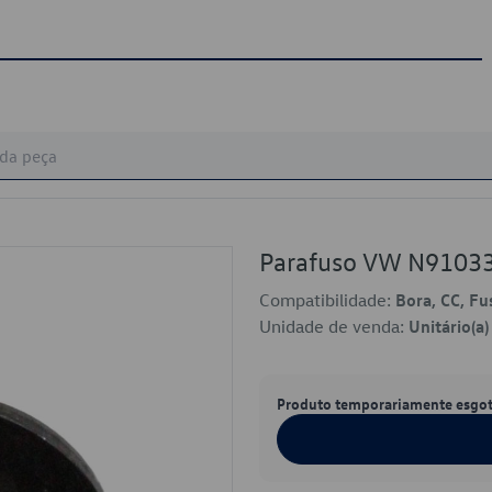
Parafuso VW N9103
Compatibilidade:
Bora, CC, Fu
Unidade de venda:
Unitário(a)
Produto temporariamente esgo