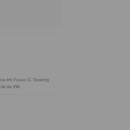
lica em Fusca CC Touareg
cial da VW.