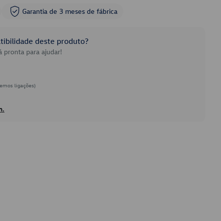
Garantia de 3 meses de fábrica
ibilidade deste produto?
 pronta para ajudar!
emos ligações)
h.