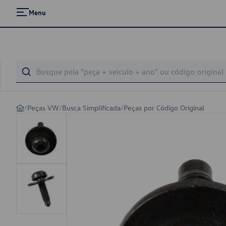
Menu
/
Peças VW
/
Busca Simplificada
/
Peças por Código Original