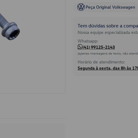
Peça Original Volkswagen
Tem dúvidas sobre a compat
Nossa equipe especializada está
Whatsapp:
(41) 99125-2143
(apenas mensagens de texto, não atend
Horário de atendimento:
Segunda à sexta, das 8h às 17