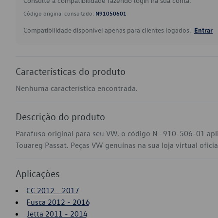
Consulte a compatibilidade fazendo login na sua conta.
Código original consultado:
N91050601
Compatibilidade disponível apenas para clientes logados.
Entrar
Características do produto
Nenhuma característica encontrada.
Descrição do produto
Parafuso original para seu VW, o código N -910-506-01 apl
Touareg Passat. Peças VW genuínas na sua loja virtual ofici
Aplicações
CC 2012 - 2017
Fusca 2012 - 2016
Jetta 2011 - 2014