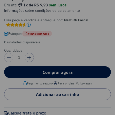
Em até
💳 1x de R$ 9,93
sem juros
Informações sobre condições de parcelamento
Essa peça é vendida e entregue por:
Mazzutti Cacoal
Estoque:
Últimas unidades
8 unidades disponíveis
Quantidade
1
Comprar agora
•
Pagamento seguro
Peça original Volkswagen
Adicionar ao carrinho
Calcule frete e prazo