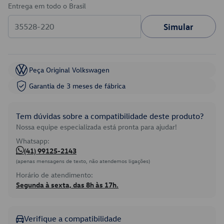
Entrega em todo o Brasil
Simular
Peça Original Volkswagen
Garantia de 3 meses de fábrica
Tem dúvidas sobre a compatibilidade deste produto?
Nossa equipe especializada está pronta para ajudar!
Whatsapp:
(41) 99125-2143
(apenas mensagens de texto, não atendemos ligações)
Horário de atendimento:
Segunda à sexta, das 8h às 17h.
Verifique a compatibilidade