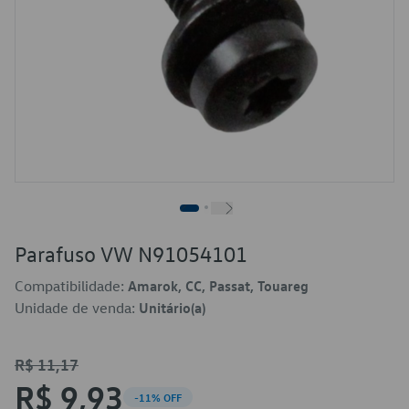
Parafuso VW N91054101
Compatibilidade:
Amarok, CC, Passat, Touareg
Unidade de venda:
Unitário(a)
R$ 11,17
R$ 9,93
-11% OFF