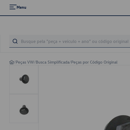
Menu
/
Peças VW
/
Busca Simplificada
/
Peças por Código Original