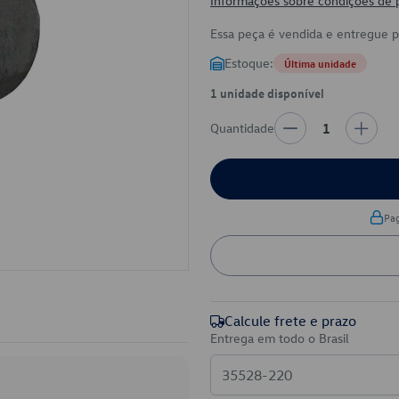
Informações sobre condições de
Essa peça é vendida e entregue 
Estoque:
Última unidade
1 unidade disponível
Quantidade
1
Pa
Calcule frete e prazo
Entrega em todo o Brasil