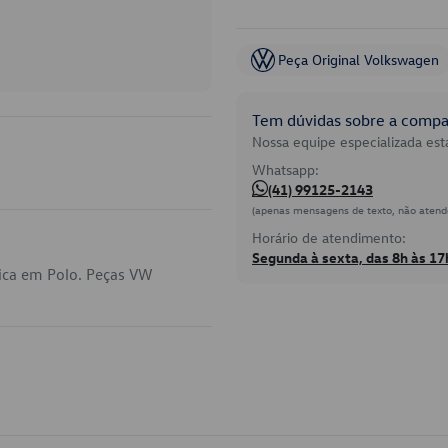
Peça Original Volkswagen
Tem dúvidas sobre a compat
Nossa equipe especializada está
Whatsapp:
(41) 99125-2143
(apenas mensagens de texto, não atend
Horário de atendimento:
Segunda à sexta, das 8h às 17
ica em Polo. Peças VW