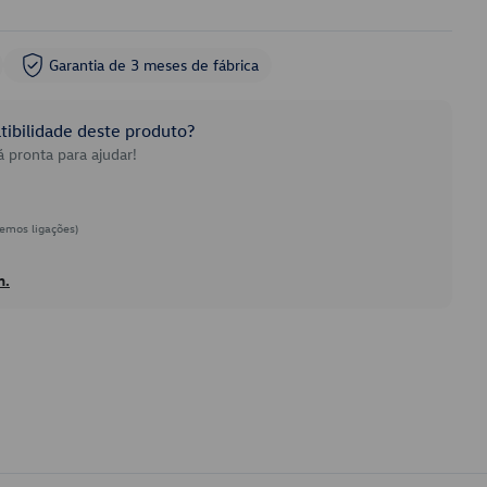
Garantia de 3 meses de fábrica
ibilidade deste produto?
 pronta para ajudar!
emos ligações)
h.