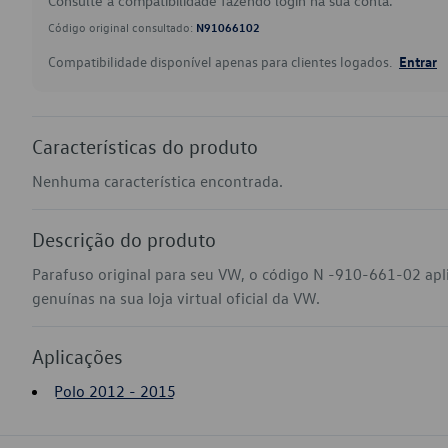
Consulte a compatibilidade fazendo login na sua conta.
Código original consultado:
N91066102
Compatibilidade disponível apenas para clientes logados.
Entrar
Características do produto
Nenhuma característica encontrada.
Descrição do produto
Parafuso original para seu VW, o código N -910-661-02 apl
genuínas na sua loja virtual oficial da VW.
Aplicações
Polo 2012 - 2015