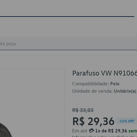
Parafuso VW N9106
Compatibilidade:
Polo
Unidade de venda:
Unitário(a)
R$ 33,03
R$ 29,36
-11% OFF
Em até
💳 1x de R$ 29,36
sem 