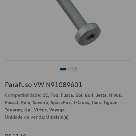
Parafuso VW N91089601
Compatibilidade:
CC, Fox, Fusca, Gol, Golf, Jetta, Nivus,
Passat, Polo, Saveiro, SpaceFox, T-Cross, Taos, Tiguan,
Touareg, Up!, Virtus, Voyage
Unidade de venda:
Unitário(a)
R$ 17,68