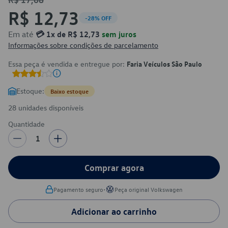
R$ 12,73
-28% OFF
Em até
💳 1x de R$ 12,73
sem juros
Informações sobre condições de parcelamento
Essa peça é vendida e entregue por:
Faria Veículos São Paulo
Estoque:
Baixo estoque
28 unidades disponíveis
Quantidade
1
Comprar agora
•
Pagamento seguro
Peça original Volkswagen
Adicionar ao carrinho