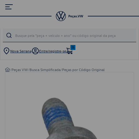
0
Nova Serrana
Entre/registre-se
/
Peças VW
/
Busca Simplificada
/
Peças por Código Original