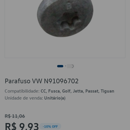
Parafuso VW N91096702
Compatibilidade:
CC, Fusca, Golf, Jetta, Passat, Tiguan
Unidade de venda:
Unitário(a)
R$ 11,06
R$ 9,93
-10% OFF