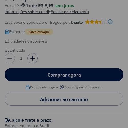
Em até
💳 1x de R$ 9,93
sem juros
Informações sobre condições de parcelamento
Essa peça é vendida e entregue por:
Diauto
Estoque:
Baixo estoque
13 unidades disponíveis
Quantidade
1
Comprar agora
•
Pagamento seguro
Peça original Volkswagen
Adicionar ao carrinho
Calcule frete e prazo
Entrega em todo o Brasil