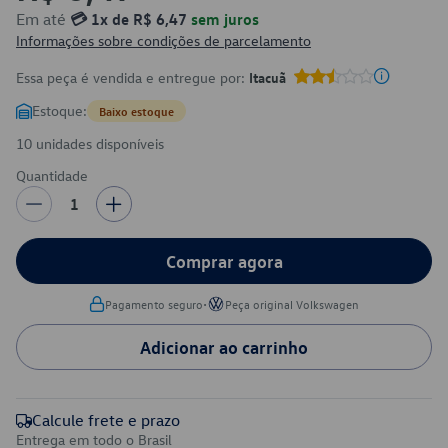
Em até
💳 1x de R$ 6,47
sem juros
Informações sobre condições de parcelamento
Essa peça é vendida e entregue por:
Itacuã
Estoque:
Baixo estoque
10 unidades disponíveis
Quantidade
1
Comprar agora
•
Pagamento seguro
Peça original Volkswagen
Adicionar ao carrinho
Calcule frete e prazo
Entrega em todo o Brasil