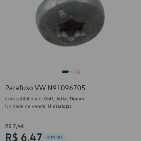
Parafuso VW N91096705
Compatibilidade:
Golf, Jetta, Tiguan
Unidade de venda:
Unitário(a)
R$ 7,46
R$ 6,47
-13% OFF