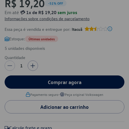
R$ 19,20
-51% OFF
Em até
💳 1x de R$ 19,20
sem juros
Informações sobre condições de parcelamento
Essa peça é vendida e entregue por:
Itacuã
Estoque:
Últimas unidades
5 unidades disponíveis
Quantidade
1
Comprar agora
•
Pagamento seguro
Peça original Volkswagen
Adicionar ao carrinho
Calcule frete e prazo