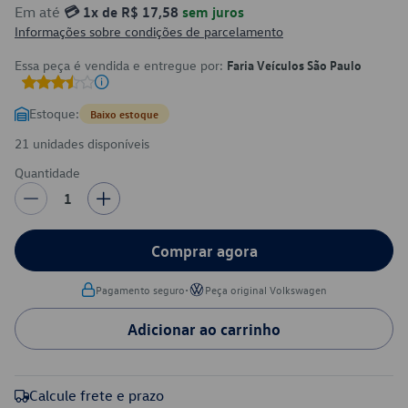
Em até
💳 1x de R$ 17,58
sem juros
Informações sobre condições de parcelamento
Essa peça é vendida e entregue por:
Faria Veículos São Paulo
Estoque:
Baixo estoque
21 unidades disponíveis
Quantidade
1
Comprar agora
•
Pagamento seguro
Peça original Volkswagen
Adicionar ao carrinho
Calcule frete e prazo