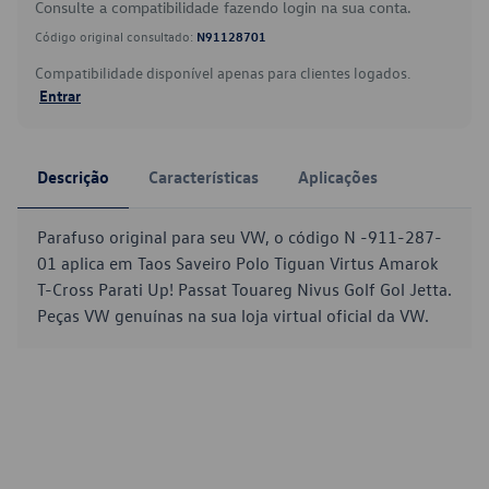
Consulte a compatibilidade fazendo login na sua conta.
Código original consultado:
N91128701
Compatibilidade disponível apenas para clientes logados.
Entrar
Descrição
Características
Aplicações
Parafuso original para seu VW, o código N -911-287-
01 aplica em Taos Saveiro Polo Tiguan Virtus Amarok
T-Cross Parati Up! Passat Touareg Nivus Golf Gol Jetta.
Peças VW genuínas na sua loja virtual oficial da VW.