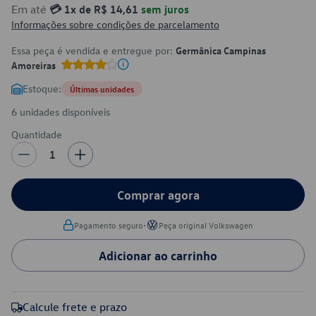
Em até
💳 1x de R$ 14,61
sem juros
Informações sobre condições de parcelamento
Essa peça é vendida e entregue por:
Germânica Campinas
Amoreiras
Estoque:
Últimas unidades
6 unidades disponíveis
Quantidade
1
Comprar agora
•
Pagamento seguro
Peça original Volkswagen
Adicionar ao carrinho
Calcule frete e prazo