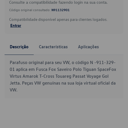
Consulte a compatibilidade fazendo login na sua conta.
Código original consultado:
N91132901
Compatibilidade disponível apenas para clientes logados.
Entrar
Descrição
Características
Aplicações
Parafuso original para seu VW, o código N -911-329-
01 aplica em Fusca Fox Saveiro Polo Tiguan SpaceFox
Virtus Amarok T-Cross Touareg Passat Voyage Gol
Jetta. Peças VW genuínas na sua loja virtual oficial da
VW.