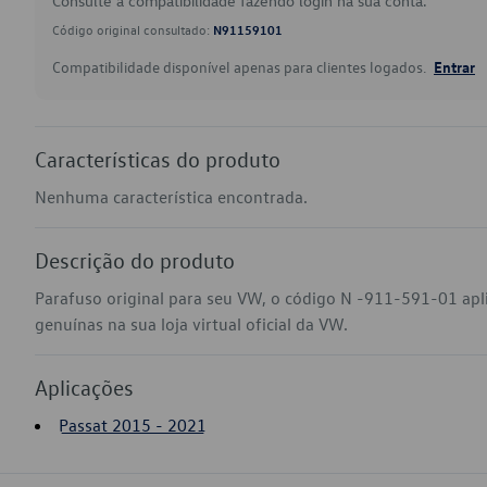
Consulte a compatibilidade fazendo login na sua conta.
Código original consultado:
N91159101
Compatibilidade disponível apenas para clientes logados.
Entrar
Características do produto
Nenhuma característica encontrada.
Descrição do produto
Parafuso original para seu VW, o código N -911-591-01 apl
genuínas na sua loja virtual oficial da VW.
Aplicações
Passat 2015 - 2021