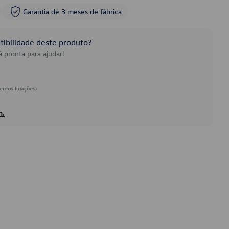
Garantia de 3 meses de fábrica
ibilidade deste produto?
 pronta para ajudar!
emos ligações)
h.