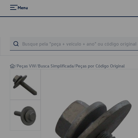
Menu
/
Peças VW
/
Busca Simplificada
/
Peças por Código Original