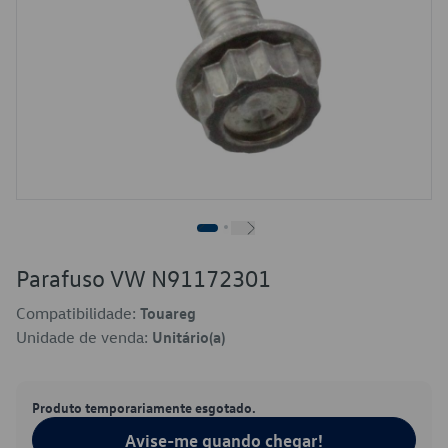
Parafuso VW N91172301
Compatibilidade:
Touareg
Unidade de venda:
Unitário(a)
Produto temporariamente esgotado.
Avise-me quando chegar!