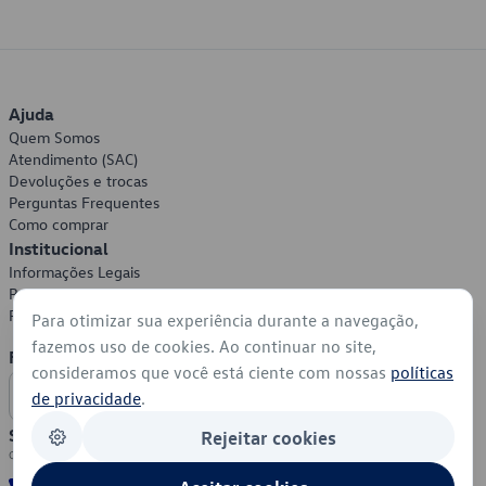
Ajuda
Quem Somos
Atendimento (SAC)
Devoluções e trocas
Perguntas Frequentes
Como comprar
Institucional
Informações Legais
Política de Privacidade
Política de Cookies
Para otimizar sua experiência durante a navegação,
fazemos uso de cookies. Ao continuar no site,
Formas de Pagamento
consideramos que você está ciente com nossas
políticas
de privacidade
.
Segurança
Rejeitar cookies