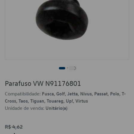
Parafuso VW N91176801
Compatibilidade:
Fusca, Golf, Jetta, Nivus, Passat, Polo, T-
Cross, Taos, Tiguan, Touareg, Up!, Virtus
Unidade de venda:
Unitário(a)
R$ 4,62