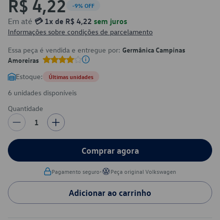
R$ 4,22
-9% OFF
Em até
💳 1x de R$ 4,22
sem juros
Informações sobre condições de parcelamento
Essa peça é vendida e entregue por:
Germânica Campinas
Amoreiras
Estoque:
Últimas unidades
6 unidades disponíveis
Quantidade
1
Comprar agora
•
Pagamento seguro
Peça original Volkswagen
Adicionar ao carrinho