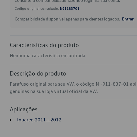
Consulte a compatibilidade fazendo login na sua conta.
Código original consultado:
N91183701
Compatibilidade disponível apenas para clientes logados.
Entrar
Características do produto
Nenhuma característica encontrada.
Descrição do produto
Parafuso original para seu VW, o código N -911-837-01 ap
genuínas na sua loja virtual oficial da VW.
Aplicações
Touareg 2011 - 2012