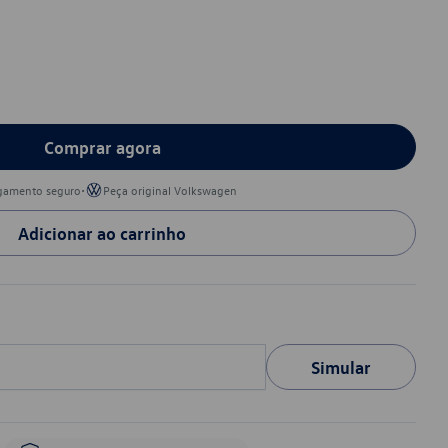
Comprar agora
•
gamento seguro
Peça original Volkswagen
Adicionar ao carrinho
Simular