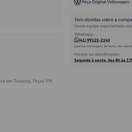
Peça Original Volkswagen
Tem dúvidas sobre a compat
Nossa equipe especializada está
Whatsapp:
(41) 99125-2143
(apenas mensagens de texto, não atend
Horário de atendimento:
Segunda à sexta, das 8h às 17
lica em Touareg. Peças VW