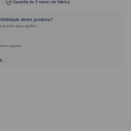
Garantia de 3 meses de fábrica
ibilidade deste produto?
 pronta para ajudar!
emos ligações)
h.