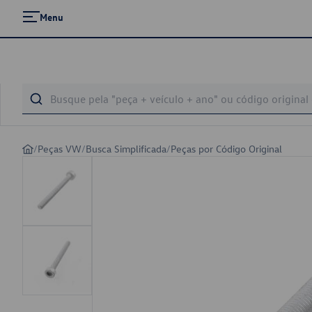
Menu
/
Peças VW
/
Busca Simplificada
/
Peças por Código Original