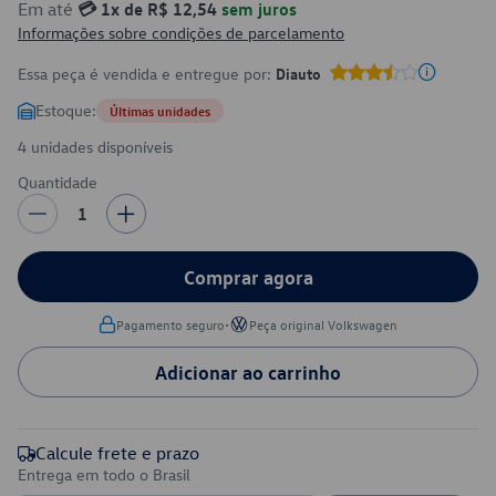
Em até
💳 1x de R$ 12,54
sem juros
Informações sobre condições de parcelamento
Essa peça é vendida e entregue por:
Diauto
Estoque:
Últimas unidades
4 unidades disponíveis
Quantidade
1
Comprar agora
•
Pagamento seguro
Peça original Volkswagen
Adicionar ao carrinho
Calcule frete e prazo
Entrega em todo o Brasil