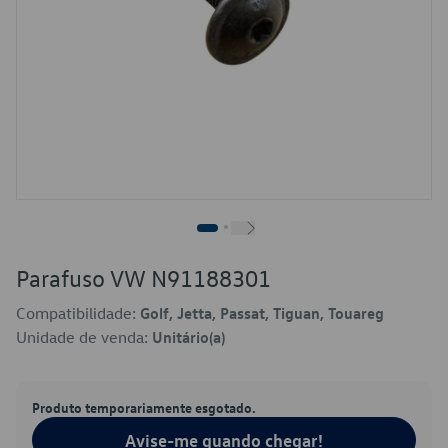
Parafuso VW N91188301
Compatibilidade:
Golf, Jetta, Passat, Tiguan, Touareg
Unidade de venda:
Unitário(a)
Produto temporariamente esgotado.
Avise-me quando chegar!