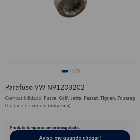
Parafuso VW N91203202
Compatibilidade:
Fusca, Golf, Jetta, Passat, Tiguan, Touareg
Unidade de venda:
Unitário(a)
Produto temporariamente esgotado.
Avise-me quando chegar!