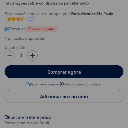
Informações sobre condições de parcelamento
Essa peça é vendida e entregue por:
Faria Veículos São Paulo
Estoque:
Últimas unidades
4 unidades disponíveis
Quantidade
1
Comprar agora
•
Pagamento seguro
Peça original Volkswagen
Adicionar ao carrinho
Calcule frete e prazo
Entrega em todo o Brasil