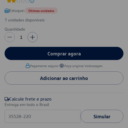
Estoque:
Últimas unidades
7 unidades disponíveis
Quantidade
1
Comprar agora
•
Pagamento seguro
Peça original Volkswagen
Adicionar ao carrinho
Calcule frete e prazo
Entrega em todo o Brasil
Simular