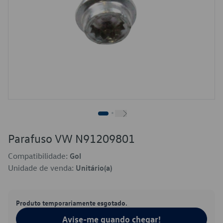
Parafuso VW N91209801
Compatibilidade:
Gol
Unidade de venda:
Unitário(a)
Produto temporariamente esgotado.
Avise-me quando chegar!