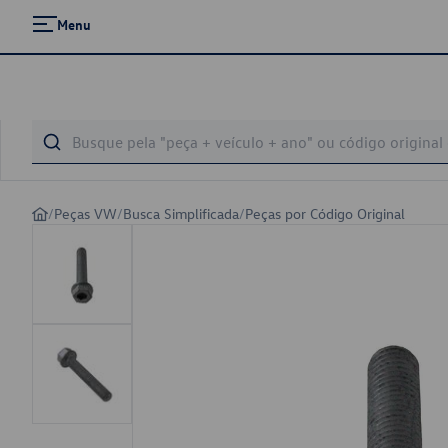
Menu
/
Peças VW
/
Busca Simplificada
/
Peças por Código Original