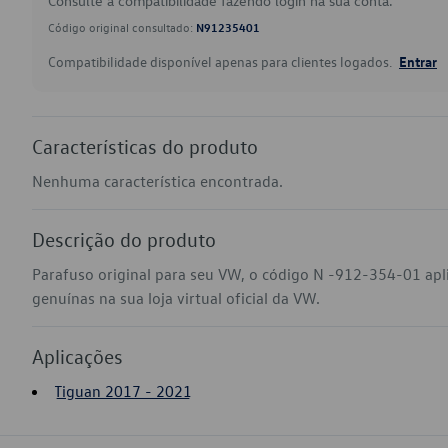
Consulte a compatibilidade fazendo login na sua conta.
Código original consultado:
N91235401
Compatibilidade disponível apenas para clientes logados.
Entrar
Características do produto
Nenhuma característica encontrada.
Descrição do produto
Parafuso original para seu VW, o código N -912-354-01 ap
genuínas na sua loja virtual oficial da VW.
Aplicações
Tiguan 2017 - 2021