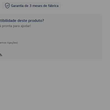
Garantia de 3 meses de fábrica
ibilidade deste produto?
 pronta para ajudar!
emos ligações)
h.