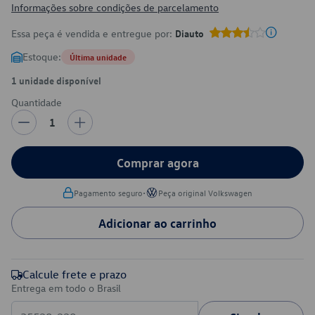
Informações sobre condições de parcelamento
Essa peça é vendida e entregue por:
Diauto
Estoque:
Última unidade
1 unidade disponível
Quantidade
1
Comprar agora
•
Pagamento seguro
Peça original Volkswagen
Adicionar ao carrinho
Calcule frete e prazo
Entrega em todo o Brasil