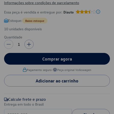
Informações sobre condições de parcelamento
Essa peça é vendida e entregue por:
Diauto
Estoque:
Baixo estoque
10 unidades disponíveis
Quantidade
1
Comprar agora
•
Pagamento seguro
Peça original Volkswagen
Adicionar ao carrinho
Calcule frete e prazo
Entrega em todo o Brasil