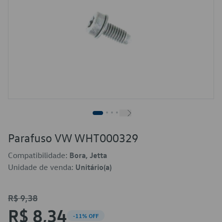
Parafuso VW WHT000329
Compatibilidade:
Bora, Jetta
Unidade de venda:
Unitário(a)
R$ 9,38
R$ 8,34
-11% OFF