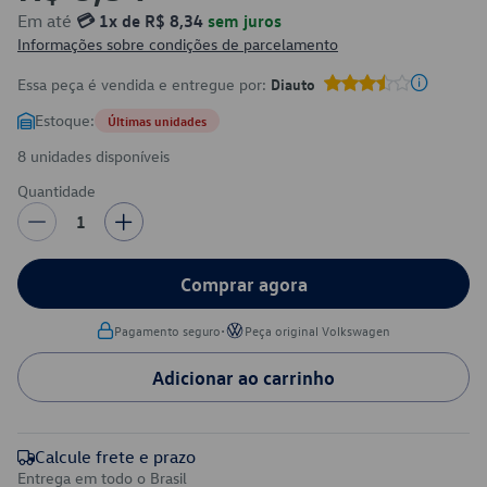
Em até
💳 1x de R$ 8,34
sem juros
Informações sobre condições de parcelamento
Essa peça é vendida e entregue por:
Diauto
Estoque:
Últimas unidades
8 unidades disponíveis
Quantidade
1
Comprar agora
•
Pagamento seguro
Peça original Volkswagen
Adicionar ao carrinho
Calcule frete e prazo
Entrega em todo o Brasil