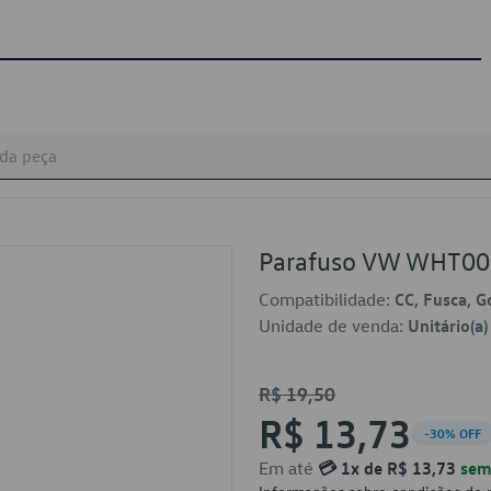
Parafuso VW WHT0
Compatibilidade:
CC, Fusca, Go
Unidade de venda:
Unitário(a)
R$ 19,50
R$ 13,73
-30% OFF
Em até
💳 1x de R$ 13,73
sem 