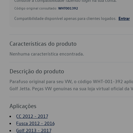
Consulte a compatibilidade fazendo login na sua conta.
Código original consultado:
WHT001392
Compatibilidade disponível apenas para clientes logados.
Entrar
Características do produto
Nenhuma característica encontrada.
Descrição do produto
Parafuso original para seu VW, o código WHT-001-392 apli
Golf Jetta. Peças VW genuínas na sua loja virtual oficial da 
Aplicações
CC 2012 - 2017
Fusca 2012 - 2016
Golf 2013 - 2017