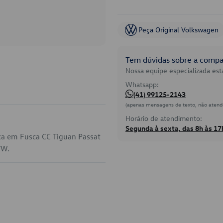
Peça Original Volkswagen
Tem dúvidas sobre a compat
Nossa equipe especializada está
Whatsapp:
(41) 99125-2143
(apenas mensagens de texto, não atend
Horário de atendimento:
Segunda à sexta, das 8h às 17
ca em Fusca CC Tiguan Passat
VW.