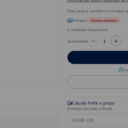
Informações sobre condições de
Essa peça é vendida e entregue 
Estoque:
Últimas unidades
4 unidades disponíveis
Quantidade
1
Pa
Calcule frete e prazo
Entrega em todo o Brasil