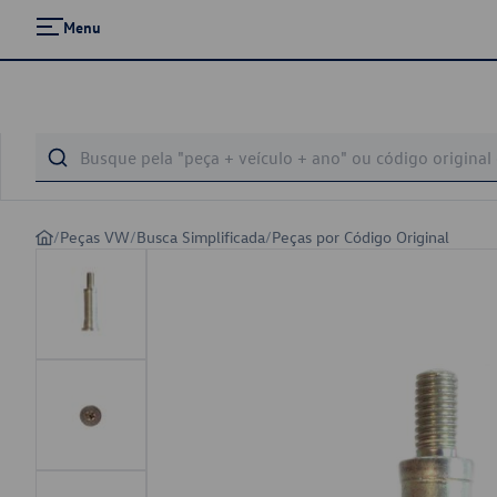
Menu
/
Peças VW
/
Busca Simplificada
/
Peças por Código Original