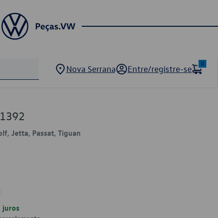
0
Nova Serrana
Entre/registre-se
01392
lf, Jetta, Passat, Tiguan
juros