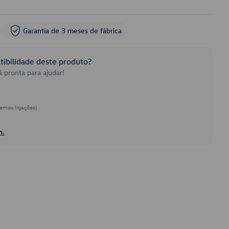
Garantia de 3 meses de fábrica
ibilidade deste produto?
 pronta para ajudar!
emos ligações)
h.