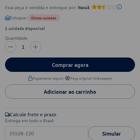
Essa peça é vendida e entregue por:
Itacuã
Estoque:
Última unidade
1 unidade disponível
Quantidade
1
Comprar agora
•
Pagamento seguro
Peça original Volkswagen
Adicionar ao carrinho
Calcule frete e prazo
Entrega em todo o Brasil
Simular