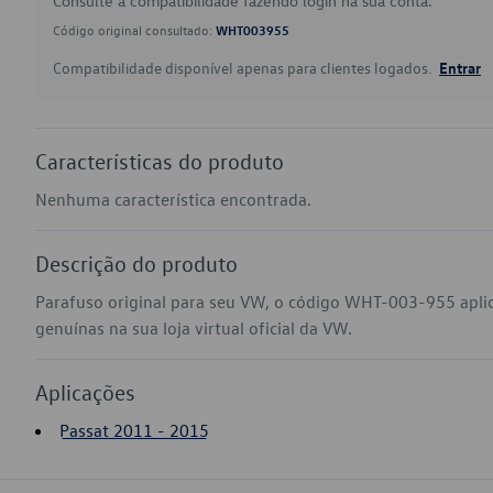
Consulte a compatibilidade fazendo login na sua conta.
Código original consultado:
WHT003955
Compatibilidade disponível apenas para clientes logados.
Entrar
Características do produto
Nenhuma característica encontrada.
Descrição do produto
Parafuso original para seu VW, o código WHT-003-955 apli
genuínas na sua loja virtual oficial da VW.
Aplicações
Passat 2011 - 2015