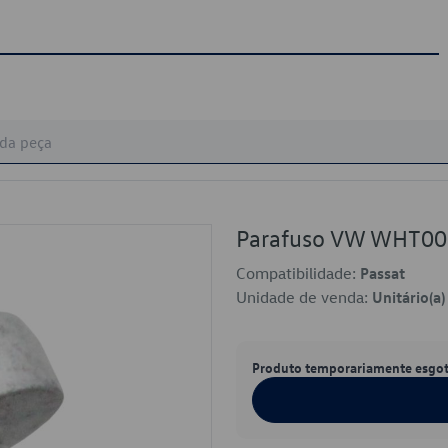
Parafuso VW WHT0
Compatibilidade:
Passat
Unidade de venda:
Unitário(a)
Produto temporariamente esgo