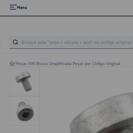
Menu
/
Peças VW
/
Busca Simplificada
/
Peças por Código Original