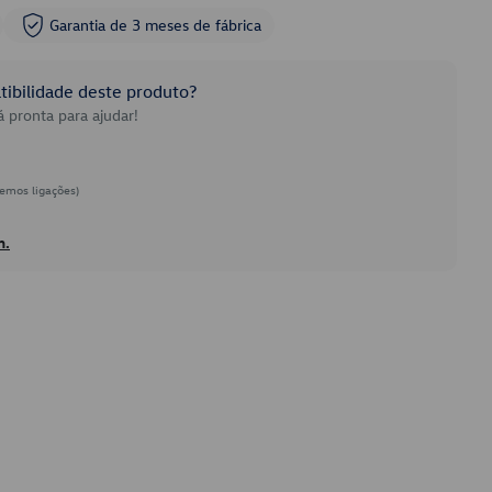
Garantia de 3 meses de fábrica
ibilidade deste produto?
 pronta para ajudar!
emos ligações)
h.