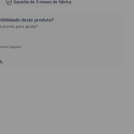
Garantia de 3 meses de fábrica
ibilidade deste produto?
 pronta para ajudar!
emos ligações)
h.