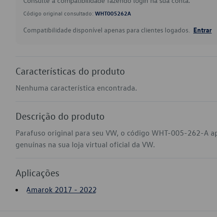
Consulte a compatibilidade fazendo login na sua conta.
Código original consultado:
WHT005262A
Compatibilidade disponível apenas para clientes logados.
Entrar
Características do produto
Nenhuma característica encontrada.
Descrição do produto
Parafuso original para seu VW, o código WHT-005-262-A a
genuínas na sua loja virtual oficial da VW.
Aplicações
Amarok 2017 - 2022