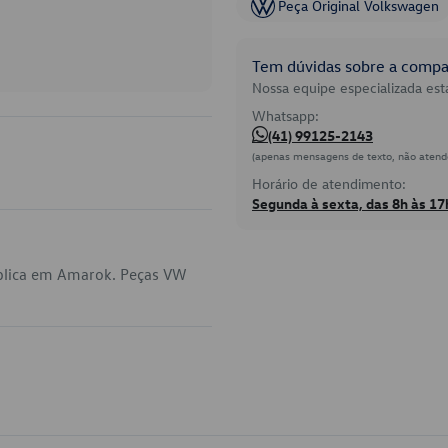
Peça Original Volkswagen
Tem dúvidas sobre a compat
Nossa equipe especializada está
Whatsapp:
(41) 99125-2143
(apenas mensagens de texto, não atend
Horário de atendimento:
Segunda à sexta, das 8h às 17
plica em Amarok. Peças VW