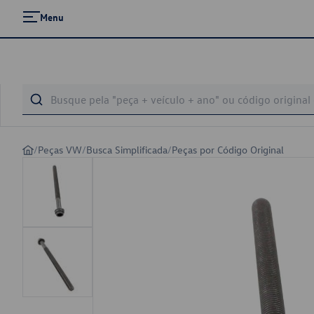
Menu
/
Peças VW
/
Busca Simplificada
/
Peças por Código Original