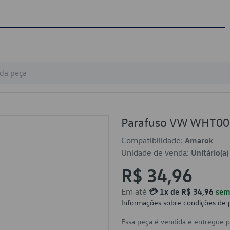
Parafuso VW WHT0
Compatibilidade:
Amarok
Unidade de venda:
Unitário(a)
R$ 34,96
Em até
💳 1x de R$ 34,96
sem 
Informações sobre condições de
Essa peça é vendida e entregue 