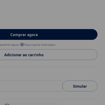
Comprar agora
•
gamento seguro
Peça original Volkswagen
Adicionar ao carrinho
Simular