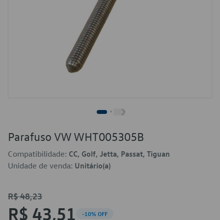
Parafuso VW WHT005305B
Compatibilidade:
CC, Golf, Jetta, Passat, Tiguan
Unidade de venda:
Unitário(a)
R$ 48,23
R$ 43,51
-10% OFF