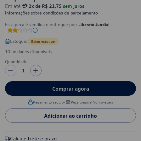
Em até
💳 2x de R$ 21,75
sem juros
Informações sobre condições de parcelamento
Essa peça é vendida e entregue por:
Liberato Jundiaí
Estoque:
Baixo estoque
10 unidades disponíveis
Quantidade
1
Comprar agora
•
Pagamento seguro
Peça original Volkswagen
Adicionar ao carrinho
Calcule frete e prazo