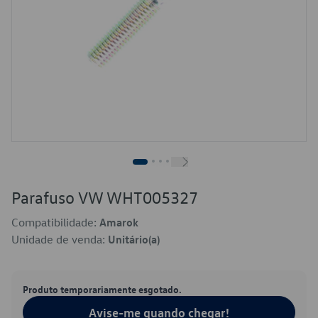
Parafuso VW WHT005327
Compatibilidade:
Amarok
Unidade de venda:
Unitário(a)
Produto temporariamente esgotado.
Avise-me quando chegar!